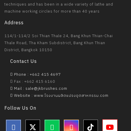
techniques and has been in a wide variety of lathe and
machine working circles for more than 40 years
Address
114/1-114/2 Soi Thian Thale 24, Bang Khun Thian-Chai
Thale Road, Tha Kham Subdistrict, Bang Khun Thian
District, Bangkok 10150
Contact Us
Phone : +662 415 4697
Fax : +662 415 6160
Mail : sale@jkbrushes.com
Website : www.โรงงานผลิตแปรงอุตสาหกรรม.com
Follow Us On