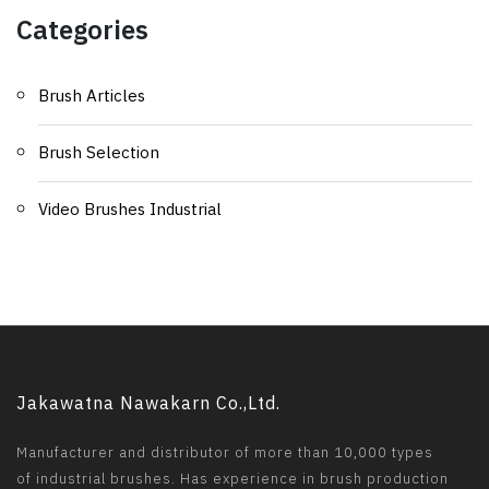
Categories
Brush Articles
Brush Selection
Video Brushes Industrial
Jakawatna Nawakarn Co.,Ltd.
Manufacturer and distributor of more than 10,000 types
of industrial brushes. Has experience in brush production