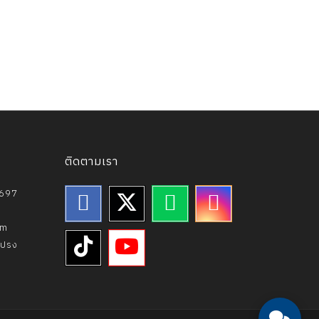
ติดตามเรา
4697
om
แปรง