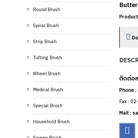
Butter
Round Brush
Product
Spiral Brush
Do
Strip Brush
Tufting Brush
DESC
Wheel Brush
ติดต่อ
Medical Brush
Phone :
Fax : 0
Special Brush
Mail : 
Household Brush
Sweep Brush