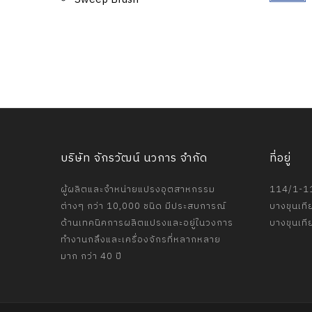
บริษัท จักรวัฒน์ นวการ จำกัด
ที่อยู่
ผู้ผลิตและจำหน่ายแปรงอุตสาหกรรม
114/1-11
ต่างๆ กว่า 10,000 ชนิด มีประสบการณ์
บางขุนเที
ด้านเทคนิคการผลิตแปรงและอยู่ในวงการ
บางขุนเท
ทำงานกลึงและเครื่องจักรที่หลากหลาย
มาก กว่า 40 ปี