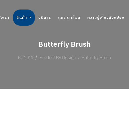
กับเรา
สินค้า
บริการ
แคตตาล็อก
ความรู้เกี่ยวกับแปรง
Butterfly Brush
หน้าแรก
Product By Design
Butterfly Brush