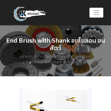
End Brush with Shank ขนไนลอน ขน
สัตว์
หน้าแรก
Product By Market
End Brush
End Brush with Shank ขนไนลอน ขนสัตว์