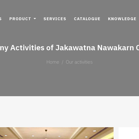
S
PRODUCT
SERVICES
CATALOGUE
KNOWLEDGE
y Activities of Jakawatna Nawakarn C
Home
Our activities