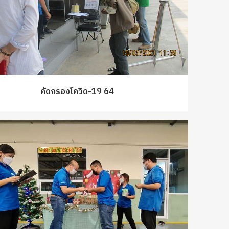
คัดกรองโควิด-19 64