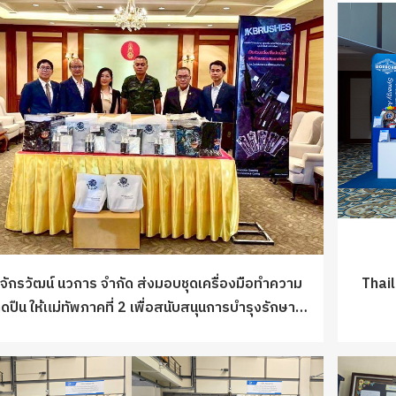
 จักรวัฒน์ นวการ จำกัด ส่งมอบชุดเครื่องมือทำความ
Thai
ปืน ให้แม่ทัพภาคที่ 2 เพื่อสนับสนุนการบำรุงรักษา
อาวุธ