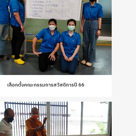
เลือกตั้งคณะกรรมการสวัสดิการปี 66