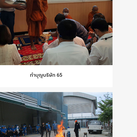
ทำบุญบริษัท 65