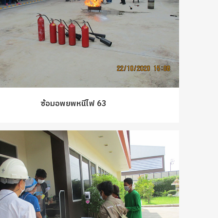
ซ้อมอพยพหนีไฟ 63