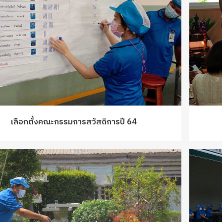
เลือกตั้งคณะกรรมการสวัสดิการปี 64