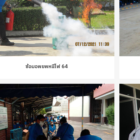
ซ้อมอพยพหนีไฟ 64