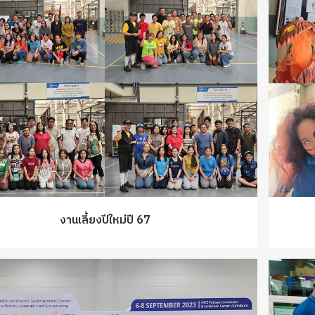
งานเลี้ยงปีใหม่ปี 67