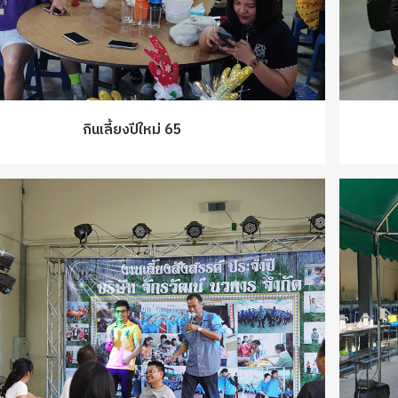
กินเลี้ยงปีใหม่ 65