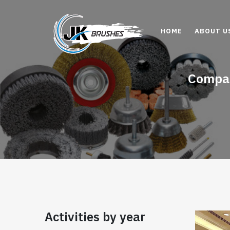
HOME
ABOUT U
Compan
Activities by year