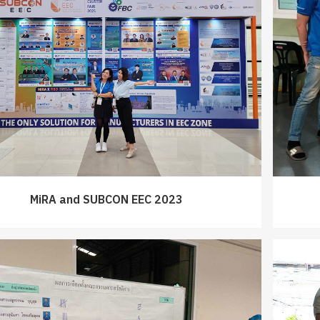
MiRA and SUBCON EEC 2023